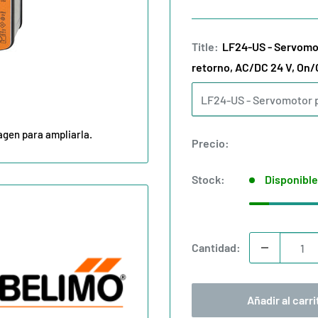
Title:
LF24-US - Servomot
retorno, AC/DC 24 V, On
agen para ampliarla.
Precio:
Stock:
Disponible
Cantidad:
Añadir al carri