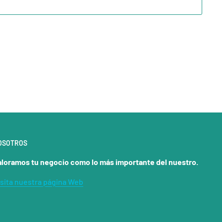
OSOTROS
aloramos tu negocio como lo más importante del nuestro.
isita nuestra página Web