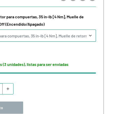
or para compuertas, 35 in-lb [4 Nm], Muelle de
/Off (Encendido/Apagado)
s (3 unidades), listas para ser enviadas
to