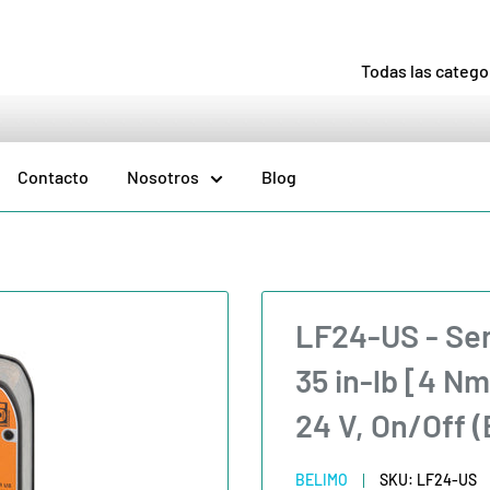
Todas las catego
Contacto
Nosotros
Blog
LF24-US - Se
35 in-lb [4 N
24 V, On/Off
BELIMO
SKU:
LF24-US